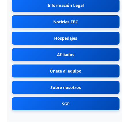
Información Legal
Noticias EBC
Hospedajes
Afiliados
Únete al equipo
Sobre nosotros
SGP