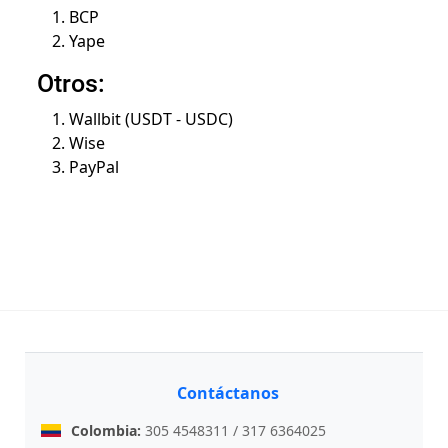
BCP
Yape
Otros:
Wallbit (USDT - USDC)
Wise
PayPal
Contáctanos
Colombia:
305 4548311 / 317 6364025