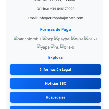
Oficina: +34 646179020
Email: info@europabajocosto.com
Formas de Pago
Explora
Información Legal
Noticias EBC
Hospedajes