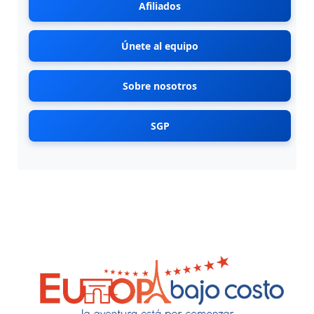
Afiliados
Únete al equipo
Sobre nosotros
SGP